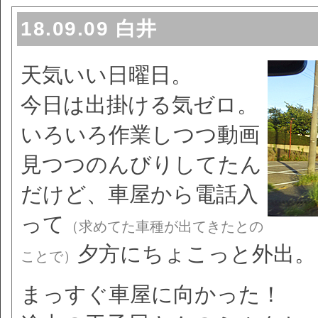
18.09.09 白井
天気いい日曜日。
今日は出掛ける気ゼロ。
いろいろ作業しつつ動画
見つつのんびりしてたん
だけど、車屋から電話入
って
（求めてた車種が出てきたとの
夕方にちょこっと外出。
ことで）
まっすぐ車屋に向かった！