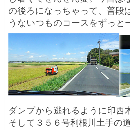
の後ろになっちゃって、普段
うないつものコースをずっと
ダンプから逃れるように印西
そして３５６号利根川土手の