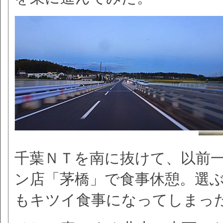
千葉ＮＴを南に抜けて、以前
ン店「茅橋」で食事休憩。選
もキツイ食事になってしまっ