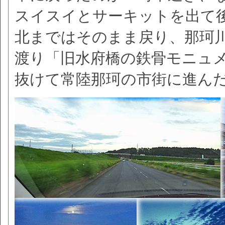
スイスイとサーキットを出て
北まではそのまま戻り、那珂
渡り「旧水府橋の鉄骨モニュ
抜けて常陸那珂の市街に進ん