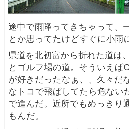
途中で雨降ってきちゃって、
とか思ってたけどすぐに小雨
県道を北初富から折れた道は
とゴルフ場の道。そういえばC
が好きだったなぁ、、久々だ
なトコで飛ばしてたら危ない
で進んだ。近所でもめっきり
もんだ。