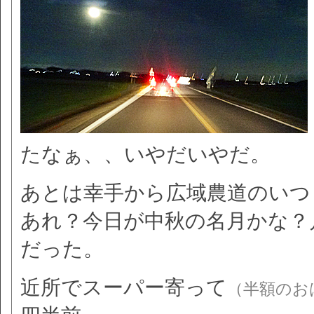
たなぁ、、いやだいやだ。
あとは幸手から広域農道のいつ
あれ？今日が中秋の名月かな？
だった。
近所でスーパー寄って
（半額のお