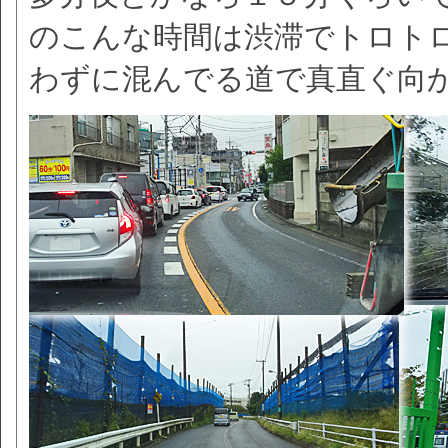
のこんな時間は渋滞でトロト
わずに混んでる道で真直ぐ向