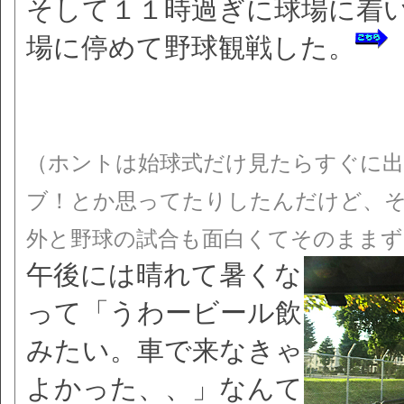
そして１１時過ぎに球場に着
場に停めて野球観戦した。
（ホントは始球式だけ見たらすぐに出
ブ！とか思ってたりしたんだけど、
外と野球の試合も面白くてそのままず
午後には晴れて暑くな
って「うわービール飲
みたい。車で来なきゃ
よかった、、」なんて