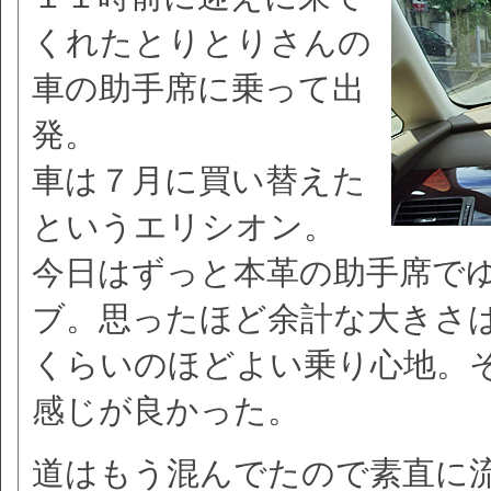
くれたとりとりさんの
車の助手席に乗って出
発。
車は７月に買い替えた
というエリシオン。
今日はずっと本革の助手席で
ブ。思ったほど余計な大きさ
くらいのほどよい乗り心地。
感じが良かった。
道はもう混んでたので素直に