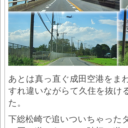
あとは真っ直ぐ成田空港をま
すれ違いながらて久住を抜け
た。
下総松崎で追いついちゃった