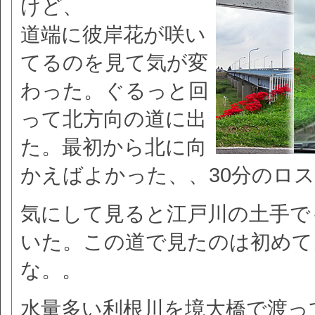
けど、
道端に彼岸花が咲い
てるのを見て気が変
わった。ぐるっと回
って北方向の道に出
た。最初から北に向
かえばよかった、、30分のロ
気にして見ると江戸川の土手で
いた。この道で見たのは初めて
な。。
水量多い利根川を境大橋で渡っ