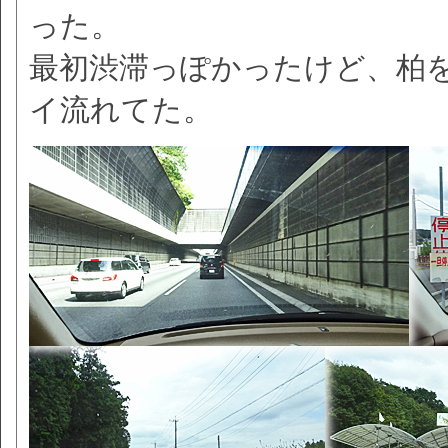
った。
最初渋滞っぽかったけど、柏
イ流れてた。