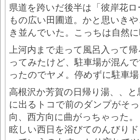
県道を跨いだ後半は「彼岸花ロ
もの広い田圃道。かと思いきや
き並んでいた。こっちは自然に
上河内まで走って風呂入って帰
ってみたけど、駐車場が混んで
ったのでヤメ。停めずに駐車場
高根沢か芳賀の日帰り湯、、と
に出るトコで前のダンプがそっ
向、西方向に曲がっちゃった。
眩しい西日を浴びてのんびりド