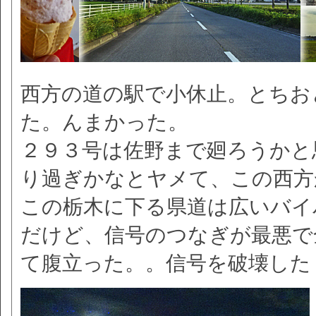
西方の道の駅で小休止。とちお
た。んまかった。
２９３号は佐野まで廻ろうかと
り過ぎかなとヤメて、この西方
この栃木に下る県道は広いバイ
だけど、信号のつなぎが最悪で
て腹立った。。信号を破壊した