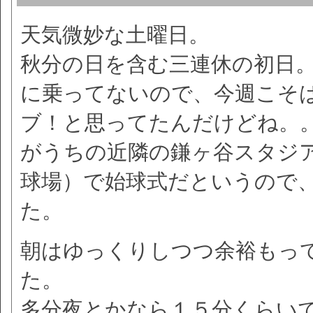
天気微妙な土曜日。
秋分の日を含む三連休の初日
に乗ってないので、今週こそ
ブ！と思ってたんだけどね。
がうちの近隣の鎌ヶ谷スタジ
球場）で始球式だというので
た。
朝はゆっくりしつつ余裕もっ
た。
多分夜とかなら１５分くらい