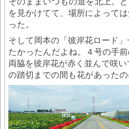
そのままいつもの道を北上。と
を見かけてて、場所によっては
った。
そして岡本の「彼岸花ロード」
たかったんだよね。４号の手前
両脇を彼岸花が赤く並んで咲い
の踏切までの間も花があったの