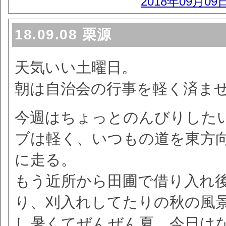
2018年09月09
18.09.08 栗源
天気いい土曜日。
朝は自治会の行事を軽く済ま
今週はちょっとのんびりした
ブは軽く、いつもの道を東方
に走る。
もう近所から田圃で借り入れ
り、刈入れしてたりの秋の風
し暑くてぜんぜん夏。今日は