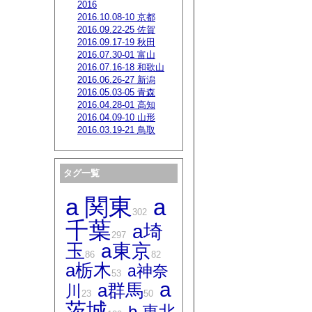
2016
2016.10.08-10 京都
2016.09.22-25 佐賀
2016.09.17-19 秋田
2016.07.30-01 富山
2016.07.16-18 和歌山
2016.06.26-27 新潟
2016.05.03-05 青森
2016.04.28-01 高知
2016.04.09-10 山形
2016.03.19-21 鳥取
タグ一覧
a 関東
a
302
千葉
a埼
297
玉
a東京
86
82
a栃木
a神奈
53
a
a群馬
川
23
50
茨城
b 東北