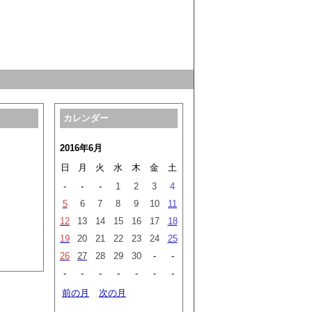
カレンダー
2016年6月
日
月
火
水
木
金
土
-
-
-
1
2
3
4
5
6
7
8
9
10
11
12
13
14
15
16
17
18
19
20
21
22
23
24
25
26
27
28
29
30
-
-
-
-
-
-
-
-
-
前の月
次の月