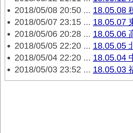
2018/05/08 20:50 ...
18.05.08
2018/05/07 23:15 ...
18.05.07
2018/05/06 20:28 ...
18.05.06
2018/05/05 22:20 ...
18.05.05
2018/05/04 22:20 ...
18.05.04
2018/05/03 23:52 ...
18.05.03