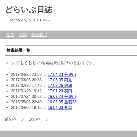
どらいぶ日誌
Honda Z で ２０１６年～
戻る
RSS
管理者用
検索結果一覧
タグ
しくじり
の検索結果は以下のとおりです。
2017/04/23 23:59 ...
17.04.23 丹波山
2017/03/05 20:33 ...
17.03.05 阿見
2017/02/26 17:46 ...
17.02.26 結城
2017/01/29 19:12 ...
17.01.29 羽田
2016/07/24 00:52 ...
16.07.24 丹波山
2016/05/05 22:40 ...
16.05.05 釜石33
2016/04/03 18:16 ...
16.04.03 多磨
前のページ
次のページ
Script :
Web Diary Professional