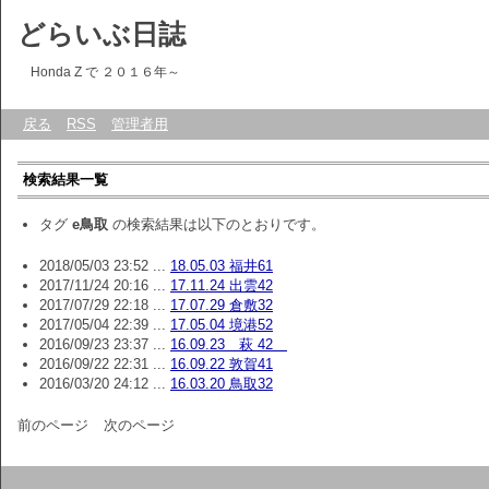
どらいぶ日誌
Honda Z で ２０１６年～
戻る
RSS
管理者用
検索結果一覧
タグ
e鳥取
の検索結果は以下のとおりです。
2018/05/03 23:52 ...
18.05.03 福井61
2017/11/24 20:16 ...
17.11.24 出雲42
2017/07/29 22:18 ...
17.07.29 倉敷32
2017/05/04 22:39 ...
17.05.04 境港52
2016/09/23 23:37 ...
16.09.23 萩 42
2016/09/22 22:31 ...
16.09.22 敦賀41
2016/03/20 24:12 ...
16.03.20 鳥取32
前のページ
次のページ
Script :
Web Diary Professional