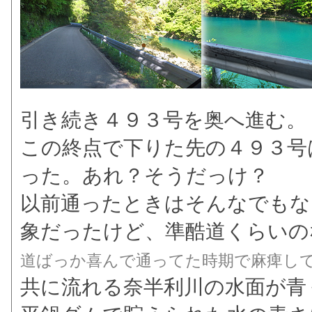
引き続き４９３号を奥へ進む。
この終点で下りた先の４９３号
った。あれ？そうだっけ？
以前通ったときはそんなでもな
象だったけど、準酷道くらいの
道ばっか喜んで通ってた時期で麻痺し
共に流れる奈半利川の水面が青