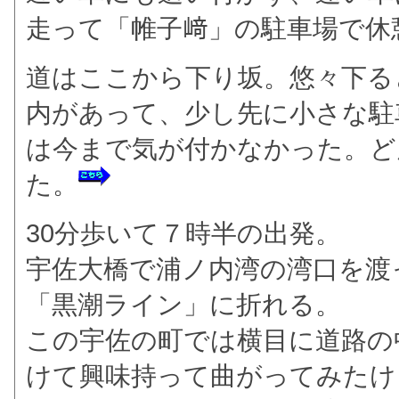
走って「帷子﨑」の駐車場で休
道はここから下り坂。悠々下る
内があって、少し先に小さな駐
は今まで気が付かなかった。ど
た。
30分歩いて７時半の出発。
宇佐大橋で浦ノ内湾の湾口を渡
「黒潮ライン」に折れる。
この宇佐の町では横目に道路の
けて興味持って曲がってみたけ