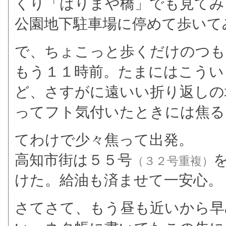
くり「はりまや橋」でも見てみ
公園地下駐車場に停めて歩いて
で、ちょこっと歩くだけのつも
もう１１時前。たまにはこうい
ど、さすがに遠いい折り返しの
ってフト気付いたときには焦る
てわけで少々焦って出発。
高知市街は５５号
（３２号重複）
けた。給油も済ませて一安心。
さてさて、もう昼も近いから早