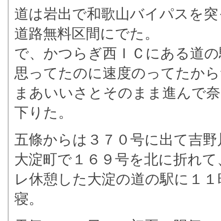
道は岩出で和歌山バイパスを突
道路無料区間にでた。
で、かつらぎ西ＩＣにある道の
思ってたのに速度のってたから
まあいいさとそのまま進んで奈
下りた。
五條からは３７０号に出て吉野
大淀町で１６９号を北に折れて
レ休憩した大淀の道の駅に１１
寝。