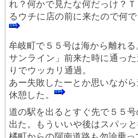
れ？何かで見たな何だっけ？Ｔ
るウチに店の前に来たので何で
牟岐町で５５号は海から離れる
サンライン」前来た時に通った
りでウッカリ通過。
あー失敗したーとか思いながら
休憩した。
道の駅を出るとすぐ先で５５号
出た。もういいや後はスパッと
橘町からの阿南道路も勿論乗っ