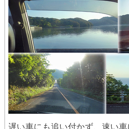
遅い車にも追い付かず、速い車