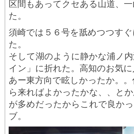
区間もあってクセある山道、一
た。
須崎では５６号を舐めつつすぐ
た。
そして湖のように静かな浦ノ内
イン」に折れた。高知のお気に
あー東方向で眩しかったか。。
ら来ればよかったかな、、とか
が多めだったからこれで良かっ
ブ。