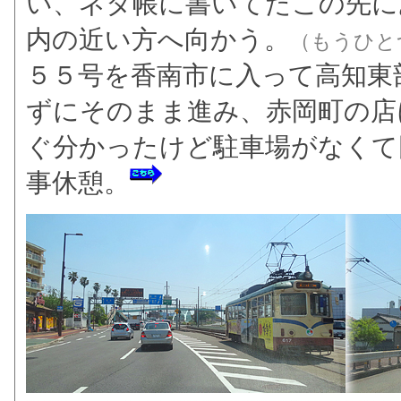
い、ネタ帳に書いてたこの先に
内の近い方へ向かう。
（もうひと
５５号を香南市に入って高知東
ずにそのまま進み、赤岡町の店
ぐ分かったけど駐車場がなくて
事休憩。