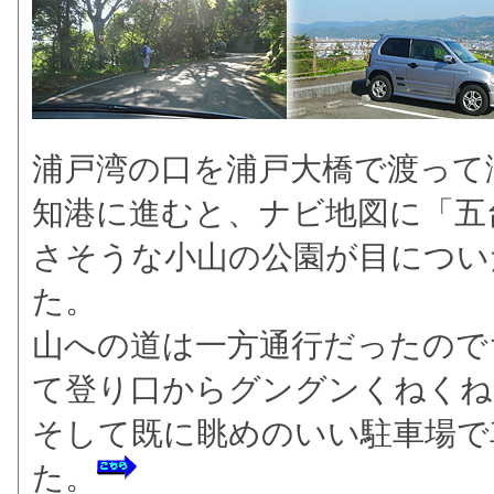
浦戸湾の口を浦戸大橋で渡って
知港に進むと、ナビ地図に「五
さそうな小山の公園が目につい
た。
山への道は一方通行だったので
て登り口からグングンくねくね
そして既に眺めのいい駐車場で
た。