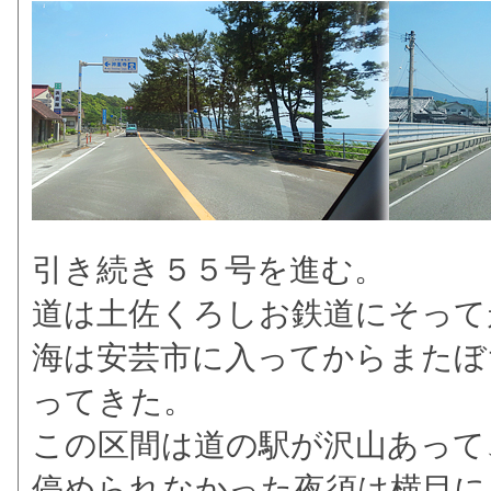
引き続き５５号を進む。
道は土佐くろしお鉄道にそって
海は安芸市に入ってからまたぼ
ってきた。
この区間は道の駅が沢山あって
停められなかった夜須は横目に