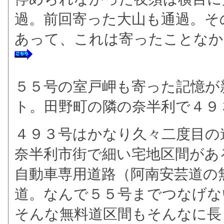
過。前回寄った大山も通過。そ
あって、これは寄ったことなか
５５号の室戸岬も寄った記憶が
ト。田野町の隣の奈半利で４９
４９３号はかなり久々二度目の
奈半利市街で細い宅地区間があ
自動車専用道路（阿南安芸道の
道。なんで５５号までつなげな
そんな無料道区間もそんなに長