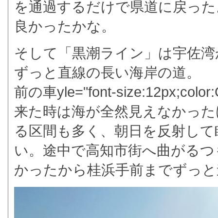
を通過するだけで県道に戻った
良かったかな。
そして「黒潮ライン」は宇佐湾
ずっと直線の長い海岸の道。
前の車
yle="font-size:12px;co
来た時は海が全然見えなかった
る区間も多く、朝日を反射して
い。途中で高知市街へ曲がるつ
かったから桂浜手前までずっと