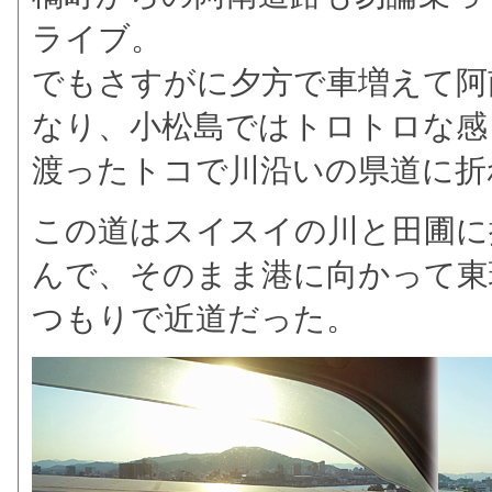
ライブ。
でもさすがに夕方で車増えて阿
なり、小松島ではトロトロな感
渡ったトコで川沿いの県道に折
この道はスイスイの川と田圃に
んで、そのまま港に向かって東
つもりで近道だった。