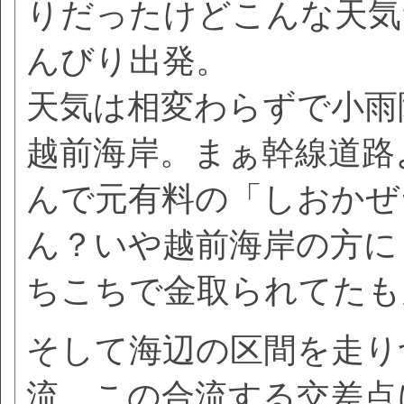
りだったけどこんな天気
んびり出発。
天気は相変わらずで小雨
越前海岸。まぁ幹線道路
んで元有料の「しおかぜ
ん？いや越前海岸の方に
ちこちで金取られてたも
そして海辺の区間を走り
流。この合流する交差点