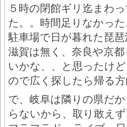
５時の閉館ギリ迄まわっ
た。。時間足りなかった
駐車場で日が暮れた琵琶
滋賀は無く、奈良や京都
いかな、、と思ったけど
ので広く探したら帰る方
で、岐阜は隣りの県だか
らないから、取り敢えず