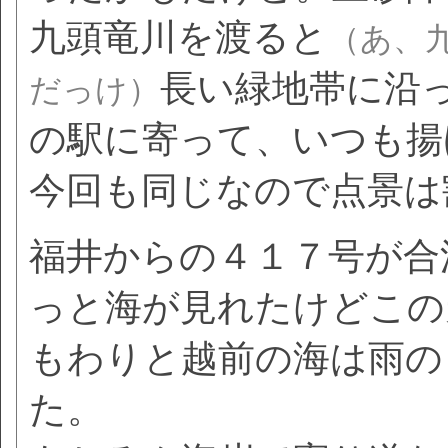
九頭竜川を渡ると
（あ、
長い緑地帯に沿
だっけ）
の駅に寄って、いつも揚
今回も同じなので点景は
福井からの４１７号が合
っと海が見れたけどこの
もわりと越前の海は雨の
た。