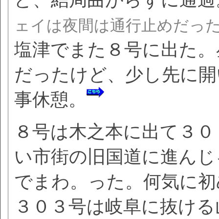
ェイは夜間は通行止めだった
塩津でまた８号に出た。
だったけど、少し先に開
事休憩。
８号は木之本に出て３０
い市街の旧国道に進んじ
でまわ。った。何気に初
３０３号は岐阜に抜ける