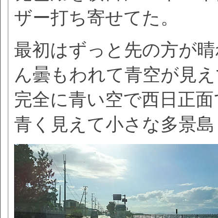
ザー打ち寄せてた。
最初はずっと先の方が晴
ん曇もわれて青空が見え
完全に青い空で西日正面
青く見えて小さな多景島