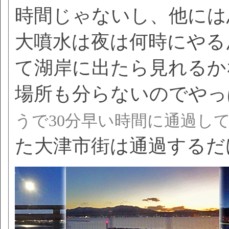
時間じゃないし、他には
大噴水は夜は何時にやる
て湖岸に出たら見れるか
場所も分らないのでやっ
うで30分早い時間に通過し
た大津市街は通過するだ