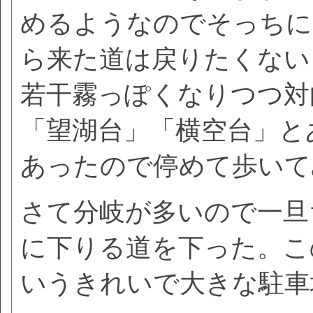
めるようなのでそっちに
ら来た道は戻りたくない
若干霧っぽくなりつつ対
「望湖台」「横空台」と
あったので停めて歩いて
さて分岐が多いので一旦
に下りる道を下った。こ
いうきれいで大きな駐車