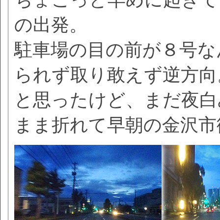
の出発。
駐車場の目の前が８号な
られず取り敢えず逆方向
と思ったけど、まだ夜白
まま折れて早朝の金沢市