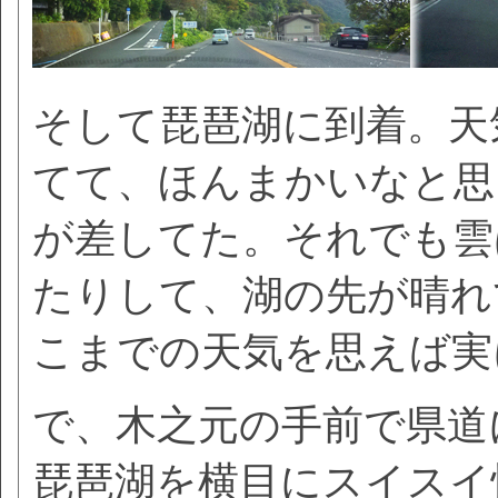
そして琵琶湖に到着。天
てて、ほんまかいなと思
が差してた。それでも雲
たりして、湖の先が晴れ
こまでの天気を思えば実
で、木之元の手前で県道
琵琶湖を横目にスイスイ