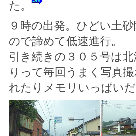
た。
９時の出発。ひどい土砂
ので諦めて低速進行。
引き続きの３０５号は北
りって毎回うまく写真撮
れたりメモリいっぱいだ