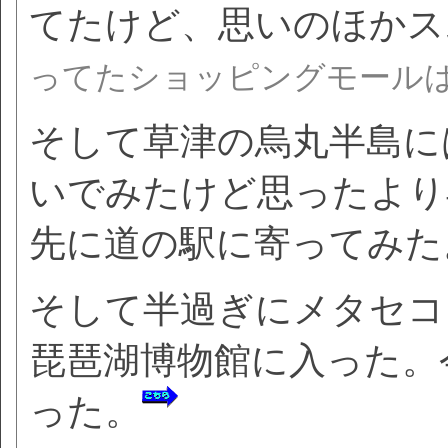
てたけど、思いのほかス
ってたショッピングモール
そして草津の烏丸半島に
いでみたけど思ったより
先に道の駅に寄ってみた
そして半過ぎにメタセコ
琵琶湖博物館に入った。
った。