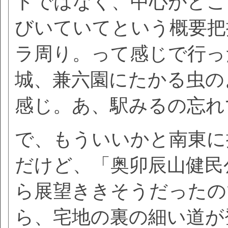
トではなく、中心がどこ
びいていてという概要把
ラ周り。って感じで行っ
城、兼六園にたかる虫の
感じ。あ、駅みるの忘れ
で、もういいかと南東に
だけど、「奥卯辰山健民
ら展望ききそうだったの
ら、宅地の裏の細い道が