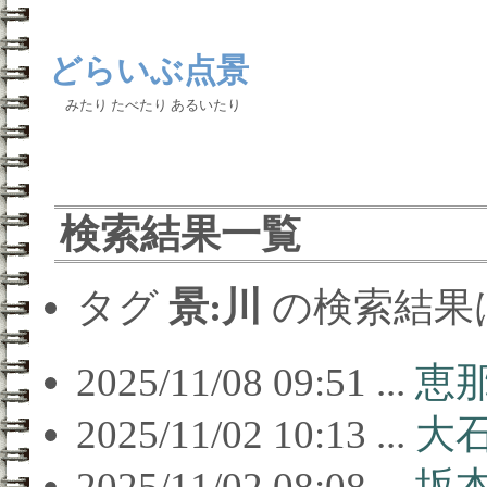
どらいぶ点景
みたり たべたり あるいたり
検索結果一覧
タグ
景:川
の検索結果
2025/11/08 09:51 ...
恵
2025/11/02 10:13 ...
大
2025/11/02 08:08 ...
坂