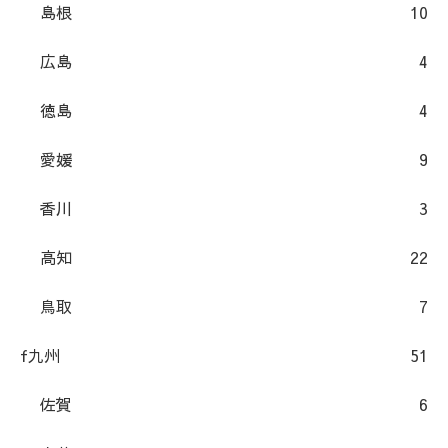
島根
10
広島
4
徳島
4
愛媛
9
香川
3
高知
22
鳥取
7
f九州
51
佐賀
6