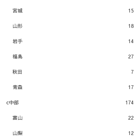
宮城
15
山形
18
岩手
14
福島
27
秋田
7
青森
17
c中部
174
富山
22
山梨
12