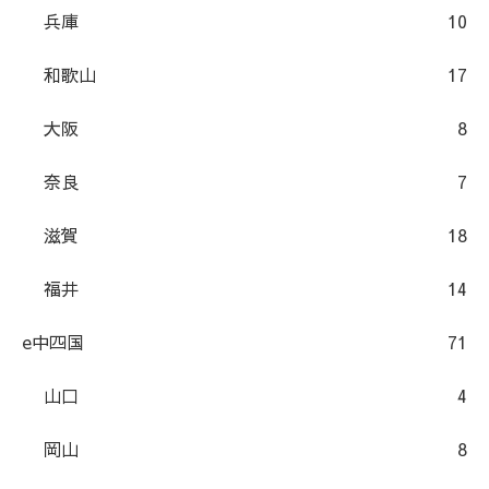
兵庫
10
和歌山
17
大阪
8
奈良
7
滋賀
18
福井
14
e中四国
71
山口
4
岡山
8