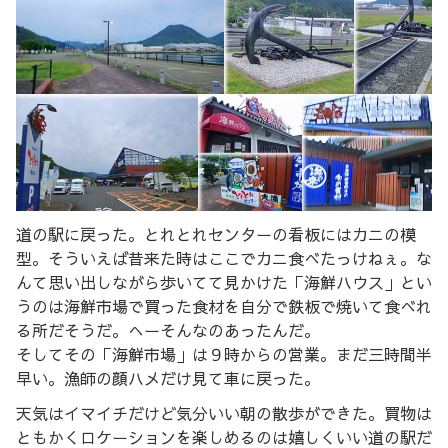
道の駅に戻った。とれとれセンターの看板にはカニの模
型。そういえば昔来た時はここでカニ食べたっけねぇ。な
んて思い出しながら歩いてて見かけた「海鮮ハウス」とい
うのは海鮮市場で買った食材を自分で鉄板で焼いて食べれ
る所だそうだ。へーそんなのあったんだ。
そしてその「海鮮市場」は９時からの営業。まだ三時間半
早い。漁師の顔ハメだけ見て車に戻った。
天気はイマイチだけど気分いい朝の散歩ができた。買物は
ともかくロケーションを楽しめるのは嬉しくいい道の駅だ