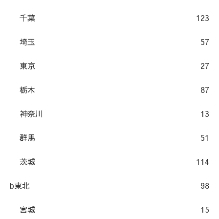
千葉
123
埼玉
57
東京
27
栃木
87
神奈川
13
群馬
51
茨城
114
b東北
98
宮城
15