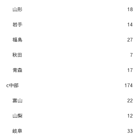
山形
18
岩手
14
福島
27
秋田
7
青森
17
c中部
174
富山
22
山梨
12
岐阜
33