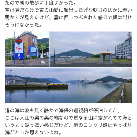
たので朝の散歩に丁度よかった。
空は雲だらけで東の山間に顔出したげな朝日の仄かに赤い
明かりが見えたけど、雲に押しつぶされた感じで顔は出せ
そうになかった。
港の海は波も無く静かで海保の巡視船が停泊してた。
ここは入江の奥の奥の端なので重なる山に塞がれてて海と
いうより湖っぽい感じだけど、港のコンクリ感はやっぱり
海だとしか思えないよね。