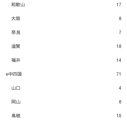
和歌山
17
大阪
8
奈良
7
滋賀
18
福井
14
e中四国
71
山口
4
岡山
8
島根
10