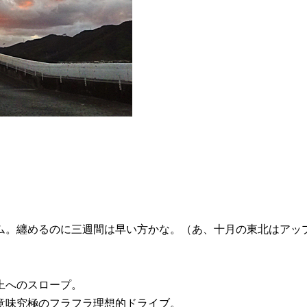
ム。纏めるのに三週間は早い方かな。（あ、十月の東北はアッ
上へのスロープ。
意味究極のフラフラ理想的ドライブ。