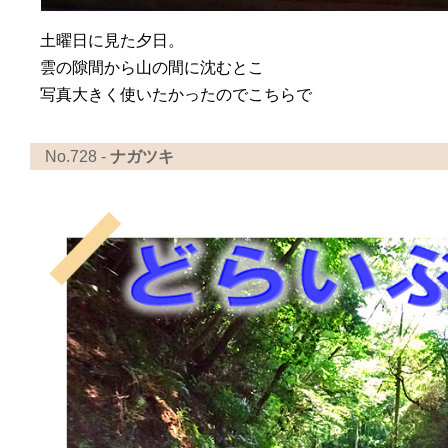
土曜日に見た夕日。
雲の隙間から山の間に沈むとこ
写真大きく使いたかったのでこちらで
No.728 -
ナガツキ