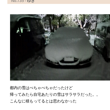
No.735 -
ゆき
都内の雪はべちゃべちゃだったけど
帰ってみたら自宅あたりの雪はサラサラだった。。
こんなに積もってるとは思わなかった