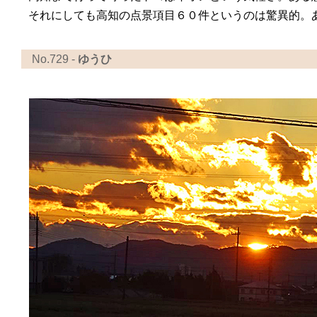
それにしても高知の点景項目６０件というのは驚異的。
No.729 -
ゆうひ