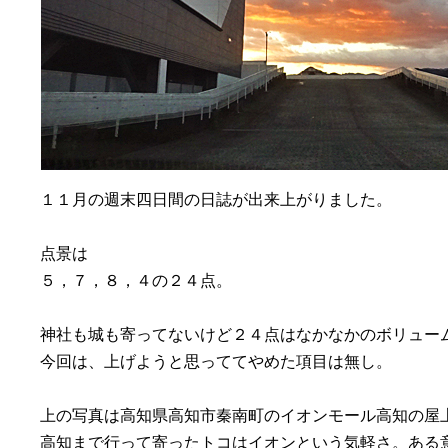
１１月の週末四日間の日誌が出来上がりました。
点景は
５，７，８，４の２４点。
神社も城も寄ってないけど２４点はなかなかのボリュー
今回は、上げようと思っててやめた項目は無し。
上の写真は高知県高知市秦南町のイオンモール高知の屋
高知まで行って寄ったトコはイオンという気軽さ。ある