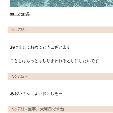
頭上の結晶
No.733 -
あけましておめでとうございます
ことしはもっとはしりまわれるとしにしたいです
No.732 -
あおいさん よいおとしをー
No.731 -
無事、大晦日ですね