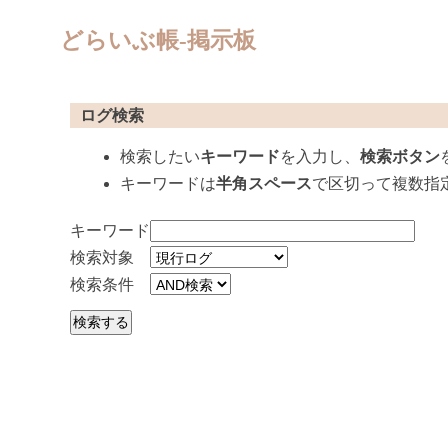
どらいぶ帳-掲示板
ログ検索
検索したい
キーワード
を入力し、
検索ボタン
キーワードは
半角スペース
で区切って複数指
キーワード
検索対象
検索条件